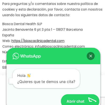
Para preguntas y/o comentarios sobre nuestra política de
cookies y esta declaración, por favor, contacta con nosotros
usando los siguientes datos de contacto:
Biosca Dental Health SLP
Jacinto Benavente 6 pt 3 pta 1 – 08017 Barcelona
España
Web:
https://bioscaclinicadental.com
Correo electrónico:
info@
bioscaclinicadental.com
Número de teléfono: +34 934 18 78 64
Esta política de cookies se ha sincronizado con
cookiedatabase.org
el 18/05/2024.
Hola
¿Quieres que te demos una cita?
Abrir chat