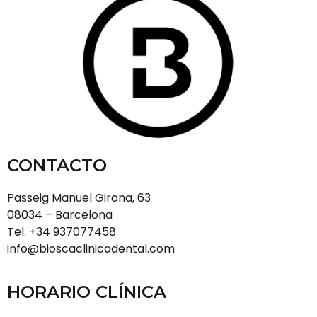
CONTACTO
Passeig Manuel Girona, 63
08034 – Barcelona
Tel. +34 937077458
info@bioscaclinicadental.com
HORARIO CLÍNICA