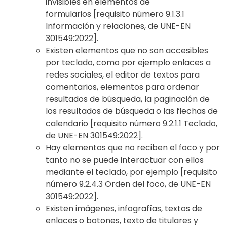
invisibles en elementos de
formularios
[requisito número 9.1.3.1
Información y relaciones, de UNE-EN
301549:2022].
Existen elementos que no son accesibles
por teclado, como por ejemplo enlaces a
redes sociales, el editor de textos para
comentarios, elementos para ordenar
resultados de búsqueda, la paginación de
los resultados de búsqueda o las flechas de
calendario
[requisito número 9.2.1.1 Teclado,
de UNE-EN 301549:2022].
Hay elementos que no reciben el foco y por
tanto no se puede interactuar con ellos
mediante el teclado, por ejemplo
[requisito
número 9.2.4.3 Orden del foco, de UNE-EN
301549:2022]
.
Existen imágenes, infografías, textos de
enlaces o botones, texto de titulares y